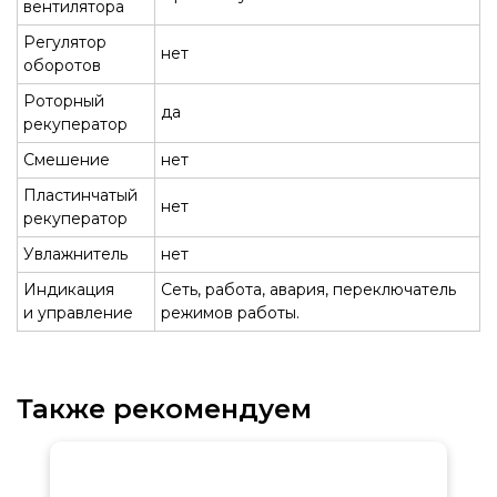
вентилятора
Регулятор
нет
оборотов
Роторный
да
рекуператор
Смешение
нет
Пластинчатый
нет
рекуператор
Увлажнитель
нет
Индикация
Сеть, работа, авария, переключатель
и управление
режимов работы.
Также рекомендуем