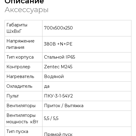
Описание
Аксессуары
Габариты
700х500х250
ШхВхГ
Напряжение
380В +N+PE
питания
Тип корпуса
Стальной IP65
Контролер
Zentec М245
Нагреватель
Водяной
Охладитель
да
Пульт
ПКУ-3-1-54У2
Вентиляторы
Приток / Вытяжка
Вентиляторы
5,5 / 5,5
мощность кВт
Тип пуска
Прямой пуск