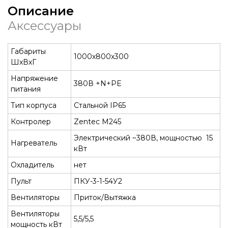
Описание
Аксессуары
Габариты
1000х800х300
ШхВхГ
Напряжение
380В +N+PE
питания
Тип корпуса
Стальной IP65
Контролер
Zentec М245
Электрический ~380В, мощностью 15
Нагреватель
кВт
Охладитель
нет
Пульт
ПКУ-3-1-54У2
Вентиляторы
Приток/Вытяжка
Вентиляторы
5,5/5,5
мощность кВт